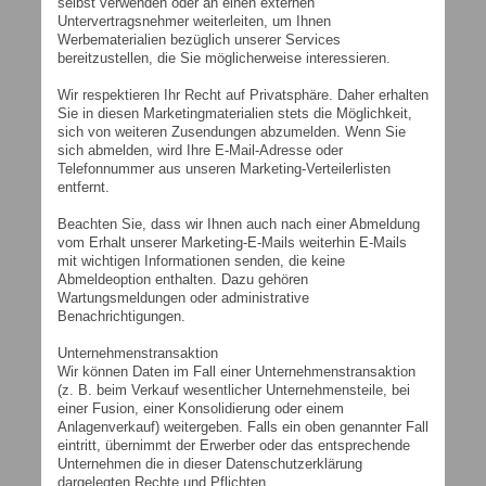
selbst verwenden oder an einen externen
Untervertragsnehmer weiterleiten, um Ihnen
Werbematerialien bezüglich unserer Services
bereitzustellen, die Sie möglicherweise interessieren.
Wir respektieren Ihr Recht auf Privatsphäre. Daher erhalten
Sie in diesen Marketingmaterialien stets die Möglichkeit,
sich von weiteren Zusendungen abzumelden. Wenn Sie
sich abmelden, wird Ihre E-Mail-Adresse oder
Telefonnummer aus unseren Marketing-Verteilerlisten
entfernt.
Beachten Sie, dass wir Ihnen auch nach einer Abmeldung
vom Erhalt unserer Marketing-E-Mails weiterhin E-Mails
mit wichtigen Informationen senden, die keine
Abmeldeoption enthalten. Dazu gehören
Wartungsmeldungen oder administrative
Benachrichtigungen.
Unternehmenstransaktion
Wir können Daten im Fall einer Unternehmenstransaktion
(z. B. beim Verkauf wesentlicher Unternehmensteile, bei
einer Fusion, einer Konsolidierung oder einem
Anlagenverkauf) weitergeben. Falls ein oben genannter Fall
eintritt, übernimmt der Erwerber oder das entsprechende
Unternehmen die in dieser Datenschutzerklärung
dargelegten Rechte und Pflichten.