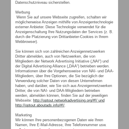
Datenschutzniveau sicherstellen.
Werbung
Wenn Sie auf unsere Webseite zugreifen, schalten wir
möglicherweise Anzeigen mithilfe von Anzeigentechnologie
externer Anbieter. Diese Technologie verwendet für die
Anzeigenschaltung Ihre Nutzungsdaten der Services (z. B.
durch die Platzierung von Drittanbieter-Cookies in Ihrem
Webbrowser).
Sie können sich von zahlreichen Anzeigennetzwerken
Dritter abmelden, auch von Netzwerken, die von
Mitgliedern der Network Advertising Initiative („NAI“) und
der Digital Advertising Alliance („DAA“) betrieben werden.
Informationen über die Vorgehensweise von NAI- und DAA-
Mitgliedern, über Ihre Optionen, die Sie bezüglich der
Verwendung solcher Daten von diesen Unternehmen
haben, und darüber, wie Sie sich aus Anzeigennetzwerken
Dritter, die von NAI- und DAA-Mitgliedern betrieben
werden, abmelden können, finden Sie auf der jeweiligen
Webseite:
http://optout.networkadvertising.org/#!/ und
http://optout.aboutads.info/#!/
.
Marketing
Wir können Ihre personenbezogenen Daten wie Ihren
Namen, Ihre E-Mail-Adresse, Ihre Telefonnummer usw.