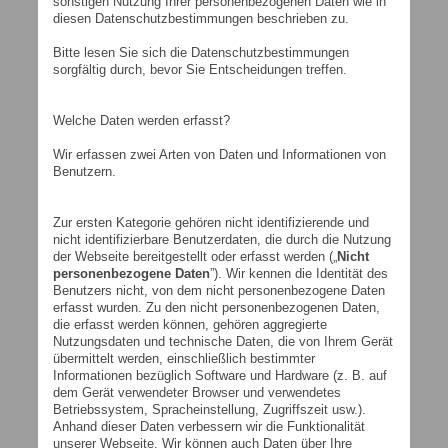
sonstigen Nutzung Ihrer personenbezogenen Daten wie in
diesen Datenschutzbestimmungen beschrieben zu.
Bitte lesen Sie sich die Datenschutzbestimmungen
sorgfältig durch, bevor Sie Entscheidungen treffen.
Welche Daten werden erfasst?
Wir erfassen zwei Arten von Daten und Informationen von
Benutzern.
Zur ersten Kategorie gehören nicht identifizierende und
nicht identifizierbare Benutzerdaten, die durch die Nutzung
der Webseite bereitgestellt oder erfasst werden („
Nicht
personenbezogene Daten
”). Wir kennen die Identität des
Benutzers nicht, von dem nicht personenbezogene Daten
erfasst wurden. Zu den nicht personenbezogenen Daten,
die erfasst werden können, gehören aggregierte
Nutzungsdaten und technische Daten, die von Ihrem Gerät
übermittelt werden, einschließlich bestimmter
Informationen bezüglich Software und Hardware (z. B. auf
dem Gerät verwendeter Browser und verwendetes
Betriebssystem, Spracheinstellung, Zugriffszeit usw.).
Anhand dieser Daten verbessern wir die Funktionalität
unserer Webseite. Wir können auch Daten über Ihre