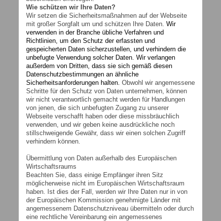
Wie schützen wir Ihre Daten?
Wir setzen die Sicherheitsmaßnahmen auf der Webseite
mit großer Sorgfalt um und schützen Ihre Daten.
Wir
verwenden in der Branche übliche Verfahren und
Richtlinien, um den Schutz der erfassten und
gespeicherten Daten sicherzustellen, und verhindern die
unbefugte Verwendung solcher Daten. Wir verlangen
außerdem von Dritten, dass sie sich gemäß diesen
Datenschutzbestimmungen an ähnliche
Sicherheitsanforderungen halten.
Obwohl wir angemessene
Schritte für den Schutz von Daten unternehmen, können
wir nicht verantwortlich gemacht werden für Handlungen
von jenen, die sich unbefugten Zugang zu unserer
Webseite verschafft haben oder diese missbräuchlich
verwenden, und wir geben keine ausdrückliche noch
stillschweigende Gewähr, dass wir einen solchen Zugriff
verhindern können.
Übermittlung von Daten außerhalb des Europäischen
Wirtschaftsraums
Beachten Sie, dass einige Empfänger ihren Sitz
möglicherweise nicht im Europäischen Wirtschaftsraum
haben. Ist dies der Fall, werden wir Ihre Daten nur in von
der Europäischen Kommission genehmigte Länder mit
angemessenem Datenschutzniveau übermitteln oder durch
eine rechtliche Vereinbarung ein angemessenes