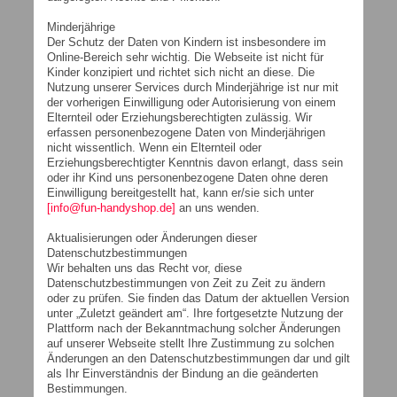
Minderjährige
Der Schutz der Daten von Kindern ist insbesondere im
Online-Bereich sehr wichtig. Die Webseite ist nicht für
Kinder konzipiert und richtet sich nicht an diese. Die
Nutzung unserer Services durch Minderjährige ist nur mit
der vorherigen Einwilligung oder Autorisierung von einem
Elternteil oder Erziehungsberechtigten zulässig. Wir
erfassen personenbezogene Daten von Minderjährigen
nicht wissentlich. Wenn ein Elternteil oder
Erziehungsberechtigter Kenntnis davon erlangt, dass sein
oder ihr Kind uns personenbezogene Daten ohne deren
Einwilligung bereitgestellt hat, kann er/sie sich unter
[info@fun-handyshop.de]
an uns wenden.
Aktualisierungen oder Änderungen dieser
Datenschutzbestimmungen
Wir behalten uns das Recht vor, diese
Datenschutzbestimmungen von Zeit zu Zeit zu ändern
oder zu prüfen. Sie finden das Datum der aktuellen Version
unter „Zuletzt geändert am“. Ihre fortgesetzte Nutzung der
Plattform nach der Bekanntmachung solcher Änderungen
auf unserer Webseite stellt Ihre Zustimmung zu solchen
Änderungen an den Datenschutzbestimmungen dar und gilt
als Ihr Einverständnis der Bindung an die geänderten
Bestimmungen.