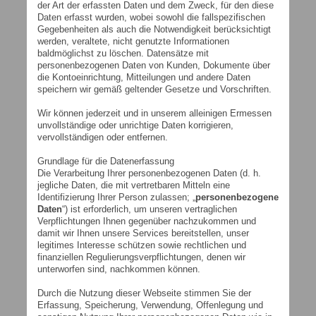
der Art der erfassten Daten und dem Zweck, für den diese
Daten erfasst wurden, wobei sowohl die fallspezifischen
Gegebenheiten als auch die Notwendigkeit berücksichtigt
werden, veraltete, nicht genutzte Informationen
baldmöglichst zu löschen. Datensätze mit
personenbezogenen Daten von Kunden, Dokumente über
die Kontoeinrichtung, Mitteilungen und andere Daten
speichern wir gemäß geltender Gesetze und Vorschriften.
Wir können jederzeit und in unserem alleinigen Ermessen
unvollständige oder unrichtige Daten korrigieren,
vervollständigen oder entfernen.
Grundlage für die Datenerfassung
Die Verarbeitung Ihrer personenbezogenen Daten (d. h.
jegliche Daten, die mit vertretbaren Mitteln eine
Identifizierung Ihrer Person zulassen; „
personenbezogene
Daten
“) ist erforderlich, um unseren vertraglichen
Verpflichtungen Ihnen gegenüber nachzukommen und
damit wir Ihnen unsere Services bereitstellen, unser
legitimes Interesse schützen sowie rechtlichen und
finanziellen Regulierungsverpflichtungen, denen wir
unterworfen sind, nachkommen können.
Durch die Nutzung dieser Webseite stimmen Sie der
Erfassung, Speicherung, Verwendung, Offenlegung und