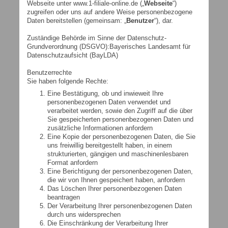
Webseite unter www.1-filiale-online.de („
Webseite
“)
zugreifen oder uns auf andere Weise personenbezogene
Daten bereitstellen (gemeinsam: „
Benutzer
“), dar.
Zuständige Behörde im Sinne der Datenschutz-
Grundverordnung (DSGVO):Bayerisches Landesamt für
Datenschutzaufsicht (BayLDA)
Benutzerrechte
Sie haben folgende Rechte:
Eine Bestätigung, ob und inwieweit Ihre
personenbezogenen Daten verwendet und
verarbeitet werden, sowie den Zugriff auf die über
Sie gespeicherten personenbezogenen Daten und
zusätzliche Informationen anfordern
Eine Kopie der personenbezogenen Daten, die Sie
uns freiwillig bereitgestellt haben, in einem
strukturierten, gängigen und maschinenlesbaren
Format anfordern
Eine Berichtigung der personenbezogenen Daten,
die wir von Ihnen gespeichert haben, anfordern
Das Löschen Ihrer personenbezogenen Daten
beantragen
Der Verarbeitung Ihrer personenbezogenen Daten
durch uns widersprechen
Die Einschränkung der Verarbeitung Ihrer