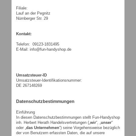
Filiale:
Lauf an der Pegnitz
Nürnberger Str. 29
Kontakt:
Telefon: 09123-1831495
E-Mail: info@fun-handyshop.de
Umsatzsteuer-ID
Umsatzsteuer-Identifikationsnummer:
DE 267148269
Datenschutzbestimmungen
Einführung
In diesen Datenschutzbestimmungen stellt Fun-Handyshop
inh. Herbert Herath Handelsvertretungen („
wir
“, „
unser
“
oder „
das Unternehmen
“) seine Vorgehensweise bezüglich
der von Benutzern erfassten Daten, die auf unsere