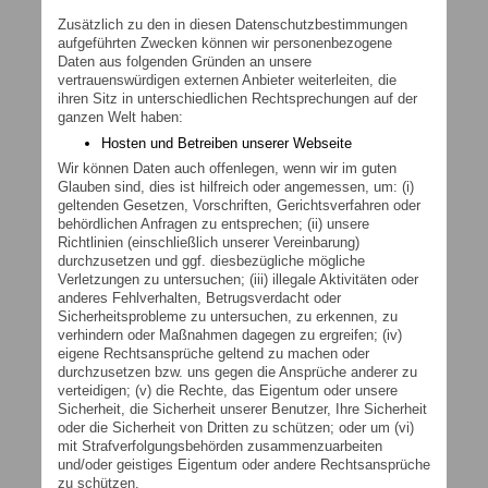
Zusätzlich zu den in diesen Datenschutzbestimmungen
aufgeführten Zwecken können wir personenbezogene
Daten aus folgenden Gründen an unsere
vertrauenswürdigen externen Anbieter weiterleiten, die
ihren Sitz in unterschiedlichen Rechtsprechungen auf der
ganzen Welt haben:
Hosten und Betreiben unserer Webseite
Wir können Daten auch offenlegen, wenn wir im guten
Glauben sind, dies ist hilfreich oder angemessen, um: (i)
geltenden Gesetzen, Vorschriften, Gerichtsverfahren oder
behördlichen Anfragen zu entsprechen; (ii) unsere
Richtlinien (einschließlich unserer Vereinbarung)
durchzusetzen und ggf. diesbezügliche mögliche
Verletzungen zu untersuchen; (iii) illegale Aktivitäten oder
anderes Fehlverhalten, Betrugsverdacht oder
Sicherheitsprobleme zu untersuchen, zu erkennen, zu
verhindern oder Maßnahmen dagegen zu ergreifen; (iv)
eigene Rechtsansprüche geltend zu machen oder
durchzusetzen bzw. uns gegen die Ansprüche anderer zu
verteidigen; (v) die Rechte, das Eigentum oder unsere
Sicherheit, die Sicherheit unserer Benutzer, Ihre Sicherheit
oder die Sicherheit von Dritten zu schützen; oder um (vi)
mit Strafverfolgungsbehörden zusammenzuarbeiten
und/oder geistiges Eigentum oder andere Rechtsansprüche
zu schützen.