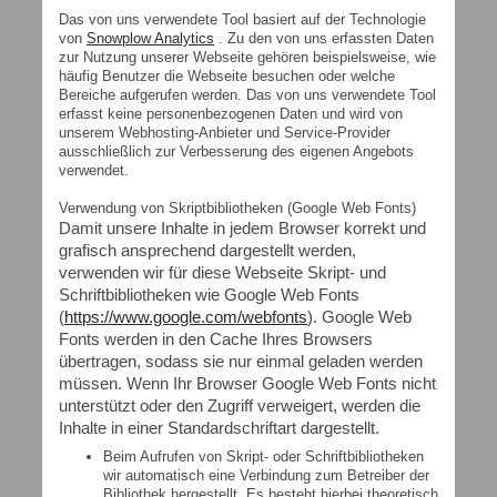
Das von uns verwendete Tool basiert auf der Technologie
von
Snowplow Analytics
. Zu den von uns erfassten Daten
zur Nutzung unserer Webseite gehören beispielsweise, wie
häufig Benutzer die Webseite besuchen oder welche
Bereiche aufgerufen werden. Das von uns verwendete Tool
erfasst keine personenbezogenen Daten und wird von
unserem Webhosting-Anbieter und Service-Provider
ausschließlich zur Verbesserung des eigenen Angebots
verwendet.
Verwendung von Skriptbibliotheken (Google Web Fonts)
Damit unsere Inhalte in jedem Browser korrekt und
grafisch ansprechend dargestellt werden,
verwenden wir für diese Webseite Skript- und
Schriftbibliotheken wie Google Web Fonts
(
https://www.google.com/webfonts
). Google Web
Fonts werden in den Cache Ihres Browsers
übertragen, sodass sie nur einmal geladen werden
müssen. Wenn Ihr Browser Google Web Fonts nicht
unterstützt oder den Zugriff verweigert, werden die
Inhalte in einer Standardschriftart dargestellt.
Beim Aufrufen von Skript- oder Schriftbibliotheken
wir automatisch eine Verbindung zum Betreiber der
Bibliothek hergestellt. Es besteht hierbei theoretisch